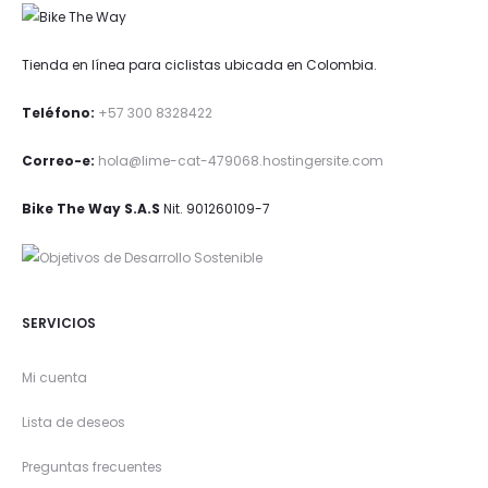
Tienda en línea para ciclistas ubicada en Colombia.
Teléfono:
+57 300 8328422
Correo-e:
hola@lime-cat-479068.hostingersite.com
Bike The Way S.A.S
Nit. 901260109-7
SERVICIOS
Mi cuenta
Lista de deseos
Preguntas frecuentes